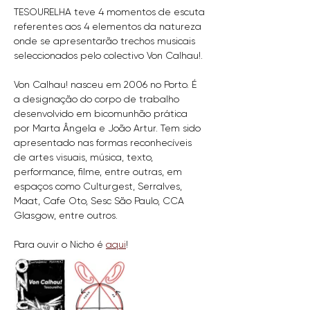
TESOURELHA teve 4 momentos de escuta 
referentes aos 4 elementos da natureza 
onde se apresentarão trechos musicais 
seleccionados pelo colectivo Von Calhau!.
Von Calhau! nasceu em 2006 no Porto. É 
a designação do corpo de trabalho 
desenvolvido em bicomunhão prática 
por Marta Ângela e João Artur. Tem sido 
apresentado nas formas reconhecíveis 
de artes visuais, música, texto, 
performance, filme, entre outras, em 
espaços como Culturgest, Serralves, 
Maat, Cafe Oto, Sesc São Paulo, CCA 
Glasgow, entre outros.
Para ouvir o Nicho é 
aqui
!