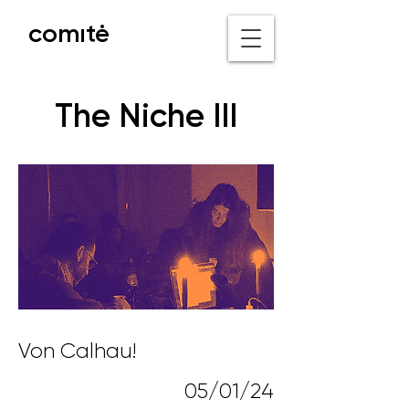
comıtė
The Niche III
Von Calhau!
05/01/24