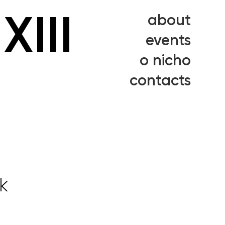
XIII
about
events
o nicho
contacts
k