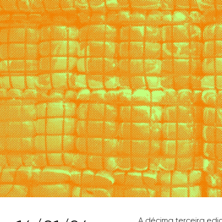
A décima terceira edi