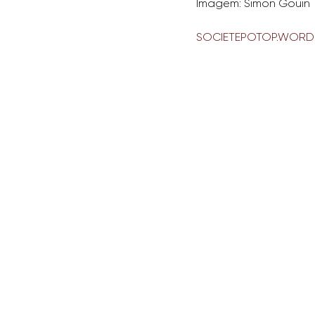
Imagem: Simon Gouin
SOCIETEPOTOP.WORD