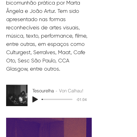
bicomunhão prática por Marta
Ângela e João Artur. Tem sido
apresentado nas formas
reconhecíveis de artes visuais,
música, texto, performance, filme,
entre outras, em espaços como
Culturgest, Serralves, Maat, Cafe
Oto, Sesc São Paulo, CCA
Glasgow, entre outros.
Tesourelha
Von Calhau!
-01:04