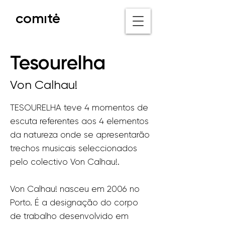
comıtė
o nicho III
Tesourelha
Von Calhau!
TESOURELHA teve 4 momentos de
escuta referentes aos 4 elementos
da natureza onde se apresentarão
trechos musicais seleccionados
pelo colectivo Von Calhau!.
Von Calhau! nasceu em 2006 no
Porto. É a designação do corpo
de trabalho desenvolvido em