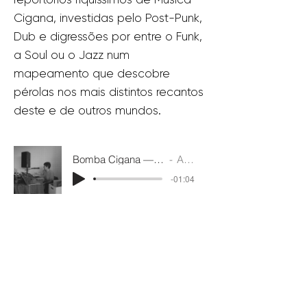
Cigana, investidas pelo Post-Punk,
Dub e digressões por entre o Funk,
a Soul ou o Jazz num
mapeamento que descobre
pérolas nos mais distintos recantos
deste e de outros mundos.
Bomba Cigana — Do Bairro Para a Discoteca
Ana Farinha
-01:04