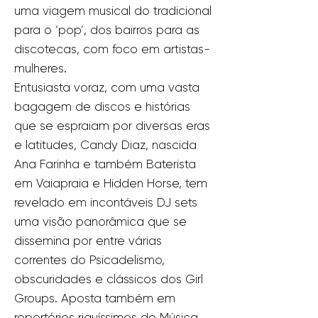
uma viagem musical do tradicional
para o ‘pop’, dos bairros para as
discotecas, com foco em artistas-
mulheres.
Entusiasta voraz, com uma vasta
bagagem de discos e histórias
que se espraiam por diversas eras
e latitudes, Candy Diaz, nascida
Ana Farinha e também Baterista
em Vaiapraia e Hidden Horse, tem
revelado em incontáveis DJ sets
uma visão panorâmica que se
dissemina por entre várias
correntes do Psicadelismo,
obscuridades e clássicos dos Girl
Groups. Aposta também em
reportórios riquíssimos de Música