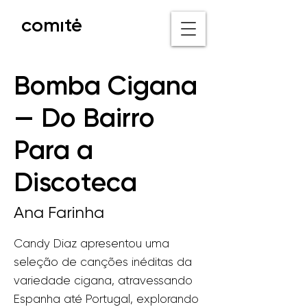
comıtė
o nicho IV
Bomba Cigana
— Do Bairro
Para a
Discoteca
Ana Farinha
Candy Diaz apresentou uma
seleção de canções inéditas da
variedade cigana, atravessando
Espanha até Portugal, explorando